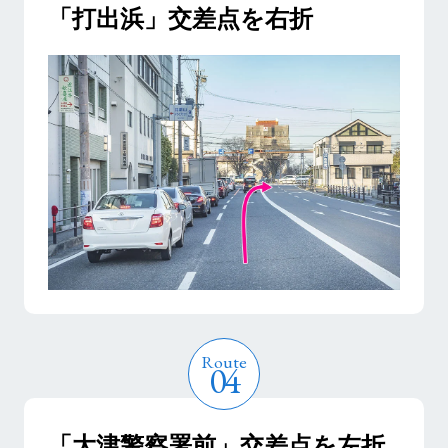
「打出浜」交差点を右折
「大津警察署前」交差点を左折