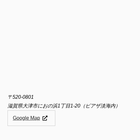
〒520-0801
滋賀県大津市におの浜1丁目1-20（ピアザ淡海内）
Google Map