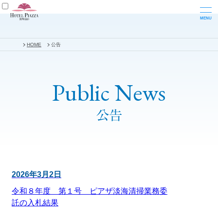
HOME
公告
Public News
公告
2026年3月2日
令和８年度 第１号 ピアザ淡海清掃業務委
託の入札結果