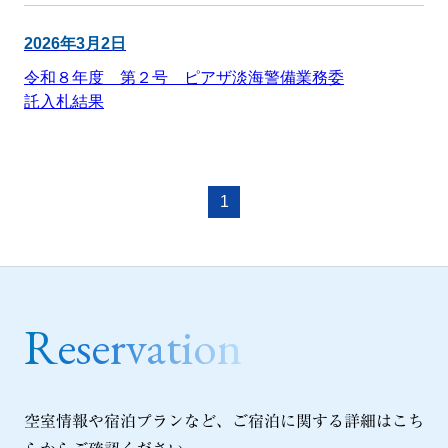
2026年3月2日
ホテルピアザびわ湖
令和８年度 第２号 ピアザ淡海警備業務委
託入札結果
HOME
選ばれる理由
1
お部屋
施設案内
滋賀県立県民交流センター
空室情報や宿泊プランなど、ご宿泊に関する詳細はこち