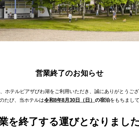
営業終了のお知らせ
、ホテルピアザびわ湖をご利用いただき、誠にありがとうござ
のたび、当ホテルは
令和8年8月30日（日）
の宿泊
をもちまし
業を終了する運びとなりまし