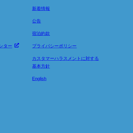
新着情報
公告
宿泊約款
ンター
プライバシーポリシー
カスタマーハラスメントに対する
基本方針
English