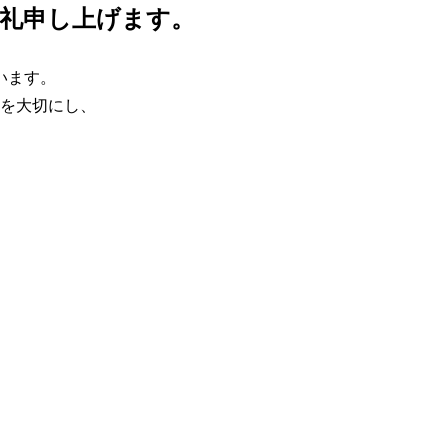
礼申し上げます。
います。
を大切にし、
よくある質問
新着情報
公告
宿泊約款
プライバシーポリシー