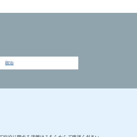
カスタマーハラスメントに対する基本方針
English
宿泊