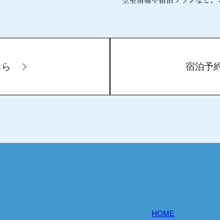
空室情報や宿泊プランなど、
ちら
宿泊予
HOME