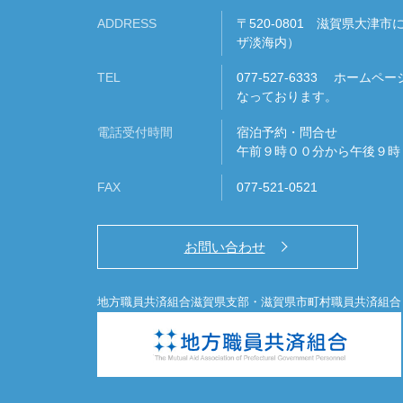
ADDRESS
〒520-0801 滋賀県大津市
ザ淡海内）
TEL
077-527-6333 ホーム
なっております。
電話受付時間
宿泊予約・問合せ
午前９時００分から午後９時
FAX
077-521-0521
お問い合わせ
地方職員共済組合滋賀県支部・滋賀県市町村職員共済組合