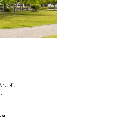
います。
て、
た。