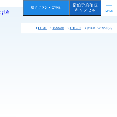
宿泊予約確認
宿泊プラン・ご予約
キャンセル
nglish
HOME
新着情報
お知らせ
営業終了のお知らせ