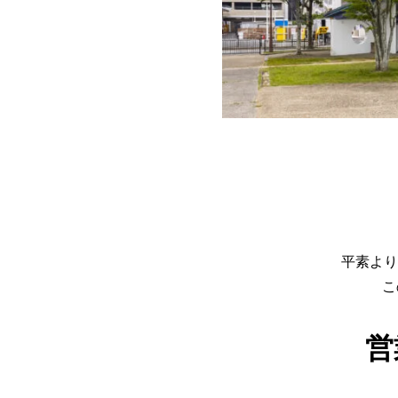
平素より
こ
営