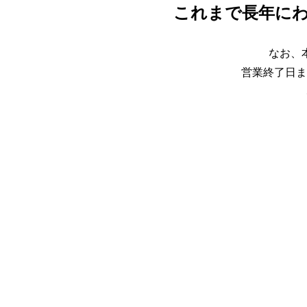
これまで長年に
なお、
営業終了日ま
ホテルピアザびわ湖