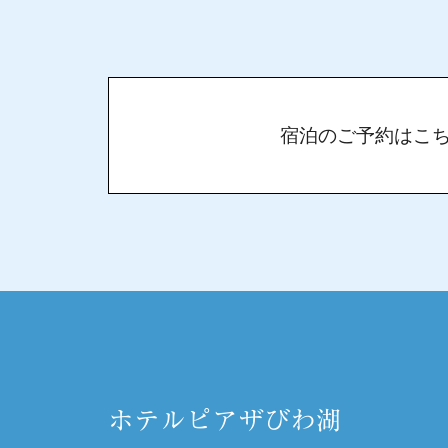
宿泊のご予約はこ
ホテルピアザびわ湖