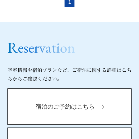
1
HOME
選ばれる理由
お部屋
施設案内
空室情報や宿泊プランなど、ご宿泊に関する詳細はこち
らからご確認ください。
滋賀県立県民交流センター
宿泊のご予約はこちら
アクセス
ホテル周辺案内