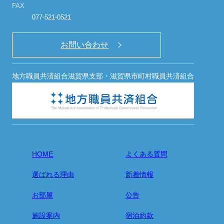
English
FAX
077-521-0521
お問い合わせ
宿泊プラン・ご予約
地方職員共済組合滋賀県支部・滋賀県市町村職員共済組合
宿泊予約確認・キャンセル
English
HOME
よくある質問
選ばれる理由
新着情報
お部屋
公告
施設案内
宿泊約款